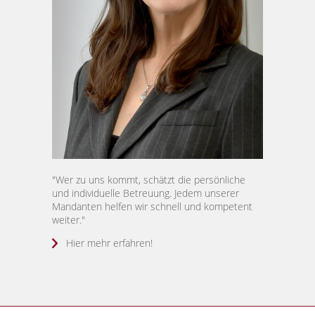
"Wer zu uns kommt, schätzt die persönliche
und individuelle Betreuung. Jedem unserer
Mandanten helfen wir schnell und kompetent
weiter."
Hier mehr erfahren!