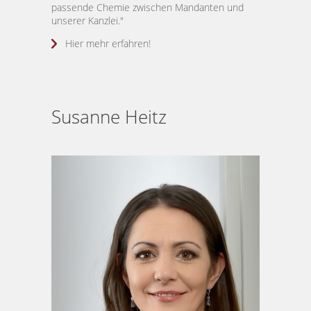
passende Chemie zwischen Mandanten und
unserer Kanzlei."
Hier mehr erfahren!
Susanne Heitz