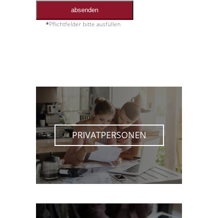
*
Pflichtfelder bitte ausfüllen
PRIVATPERSONEN