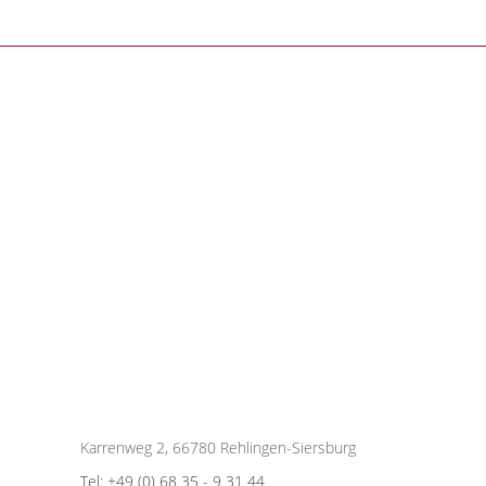
Karrenweg 2, 66780 Rehlingen-Siersburg
Tel: +49 (0) 68 35 - 9 31 44