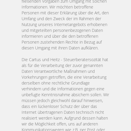
fließenden Vorgaben zum Umgang mit solchen
Informationen. Wir möchten betroffene
Personen mit dieser Erklärung über die Art, den
Umfang und den Zweck der im Rahmen der
Nutzung unseres Internetangebots erhobenen
und mitgeteilten personenbezogenen Daten
informieren und über die den betroffenen
Personen zustehenden Rechte in Bezug auf
diesen Umgang mit ihren Daten aufklären.
Die Cartus und Heitz - Steuerberatersozität hat
als für die Verarbeitung der zuvor genannten
Daten Verantwortliche Maßnahmen und
Vorkehrungen getroffen, die eine Verarbeitung
derselben ohne rechtliche Grundlage
verhindern und die Informationen gegen eine
unbefugte Kenntnisnahme absichern sollen. Wir
müssen jedoch gleichwohl darauf hinweisen,
dass ein lückenloser Schutz der über das
Internet übertragenen Daten technisch nicht
realisiert werden kann. Aufgrund dessen halten
wir die Möglichkeit offen, uns auf anderen
Kommunikationswegen wie z.B. per Post oder