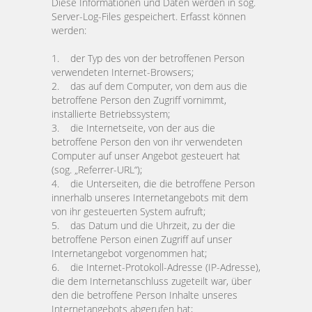
Diese Informationen und Daten werden in sog.
Server-Log-Files gespeichert. Erfasst können
werden:
1. der Typ des von der betroffenen Person
verwendeten Internet-Browsers;
2. das auf dem Computer, von dem aus die
betroffene Person den Zugriff vornimmt,
installierte Betriebssystem;
3. die Internetseite, von der aus die
betroffene Person den von ihr verwendeten
Computer auf unser Angebot gesteuert hat
(sog. „Referrer-URL“);
4. die Unterseiten, die die betroffene Person
innerhalb unseres Internetangebots mit dem
von ihr gesteuerten System aufruft;
5. das Datum und die Uhrzeit, zu der die
betroffene Person einen Zugriff auf unser
Internetangebot vorgenommen hat;
6. die Internet-Protokoll-Adresse (IP-Adresse),
die dem Internetanschluss zugeteilt war, über
den die betroffene Person Inhalte unseres
Internetangebots abgerufen hat;