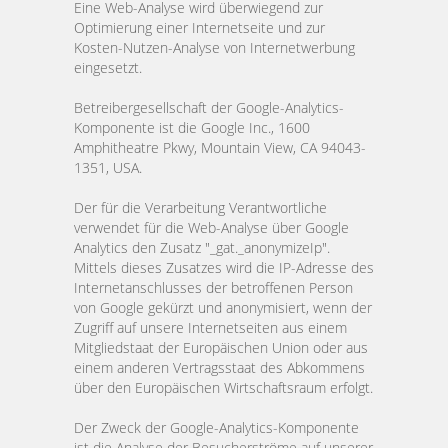
Eine Web-Analyse wird überwiegend zur
Optimierung einer Internetseite und zur
Kosten-Nutzen-Analyse von Internetwerbung
eingesetzt.
Betreibergesellschaft der Google-Analytics-
Komponente ist die Google Inc., 1600
Amphitheatre Pkwy, Mountain View, CA 94043-
1351, USA.
Der für die Verarbeitung Verantwortliche
verwendet für die Web-Analyse über Google
Analytics den Zusatz "_gat._anonymizeIp".
Mittels dieses Zusatzes wird die IP-Adresse des
Internetanschlusses der betroffenen Person
von Google gekürzt und anonymisiert, wenn der
Zugriff auf unsere Internetseiten aus einem
Mitgliedstaat der Europäischen Union oder aus
einem anderen Vertragsstaat des Abkommens
über den Europäischen Wirtschaftsraum erfolgt.
Der Zweck der Google-Analytics-Komponente
ist die Analyse der Besucherströme auf unserer