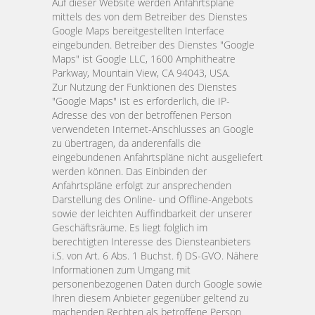
Auf dieser Website werden Anfahrtspläne
mittels des von dem Betreiber des Dienstes
Google Maps bereitgestellten Interface
eingebunden. Betreiber des Dienstes "Google
Maps" ist Google LLC, 1600 Amphitheatre
Parkway, Mountain View, CA 94043, USA.
Zur Nutzung der Funktionen des Dienstes
"Google Maps" ist es erforderlich, die IP-
Adresse des von der betroffenen Person
verwendeten Internet-Anschlusses an Google
zu übertragen, da anderenfalls die
eingebundenen Anfahrtspläne nicht ausgeliefert
werden können. Das Einbinden der
Anfahrtspläne erfolgt zur ansprechenden
Darstellung des Online- und Offline-Angebots
sowie der leichten Auffindbarkeit der unserer
Geschäftsräume. Es liegt folglich im
berechtigten Interesse des Diensteanbieters
i.S. von Art. 6 Abs. 1 Buchst. f) DS-GVO. Nähere
Informationen zum Umgang mit
personenbezogenen Daten durch Google sowie
Ihren diesem Anbieter gegenüber geltend zu
machenden Rechten als betroffene Person